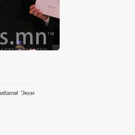
олбоотой "Эмээл