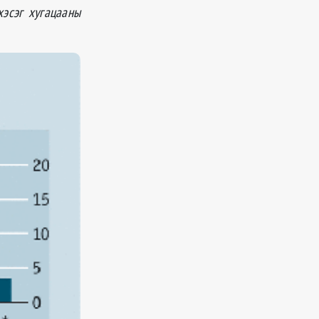
хэсэг хугацааны