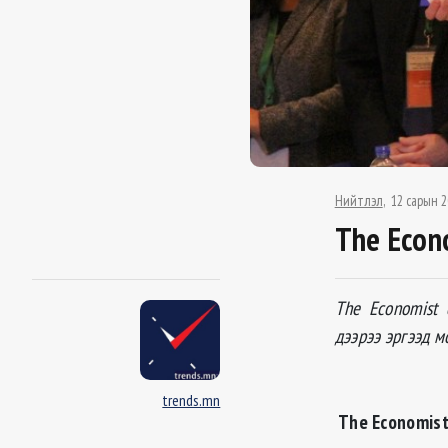
Нийтлэл
12 сарын 2
The Econ
The Economist 
дээрээ эргээд м
trends.mn
The Economis