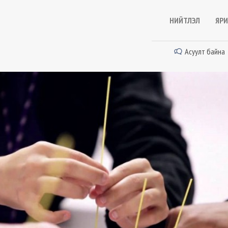
НИЙТЛЭЛ
ЯРИ
Асуулт байна