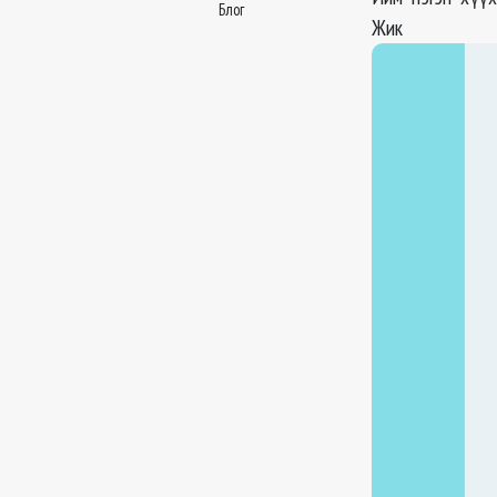
Блог
Жик