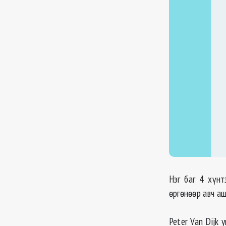
Нэг баг 4 хүн
өргөнөөр авч аш
Peter Van Dijk 