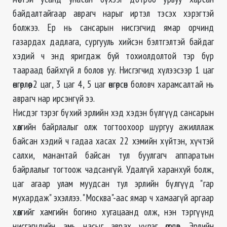
байдалтайгаар аврагч нарыг иртэл тэсэх хэрэгтэй
болжээ. Ер нь сансарын нисгэгчид ямар орчинд
газардах дадлага, сургууль хийсэн бэлтгэлтэй байдаг
хэдий ч энд яригдаж буй тохиолдолтой тэр бүр
таараад байхгүй л болов уу. Нисгэгчид хүлээсээр 1 цаг
өнгөрлөө, 2 цаг, 3 цаг 4, 5 цаг өнгөрсөн боловч харамсалтай нь
аврагч нар ирсэнгүй ээ.
Нисдэг тэрэг бүхий эрлийн хэд хэдэн бүлгүүд сансарын
хөлгийн байрлалыг олж тогтоохоор шургуу ажилллаж
байсан хэдий ч гадаа хасах 22 хэмийн хүйтэн, хүчтэй
салхи, манантай байсан тул буулгагч аппаратын
байрлалыг тогтоож чадсангүй. Удалгүй харанхуй болж,
цаг агаар улам муудсан тул эрлийн бүлгүүд "гар
мухардаж" эхэллээ. "Москва"-аас ямар ч хамаагүй аргаар
хөлгийг хамгийн богино хугацаанд олж, нэн тэргүүнд
нисгэгчдийн амь насыг аврах үүрэг өгөгдөв. Эрлийн