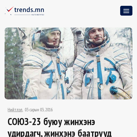
Нийтлэл
03 сарын 03, 2016
СОЮЗ-23 буюу жинхэнэ
удирдагч, жинхэнэ баатрууд