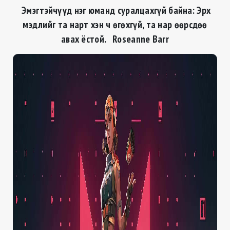
Эмэгтэйчүүд нэг юманд суралцахгүй байна: Эрх
мэдлийг та нарт хэн ч өгөхгүй, та нар өөрсдөө
авах ёстой. Roseanne Barr