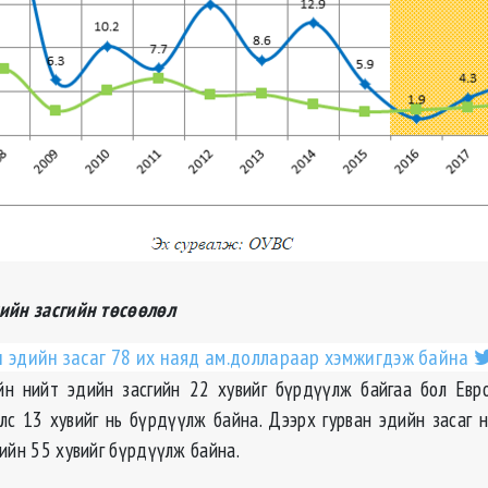
ийн засгийн төсөөлөл
 эдийн засаг 78 их наяд ам.
доллараар
хэмжигдэж байна
ийн нийт эдийн засгийн 22 хувийг бүрдүүлж байгаа бол Евр
улс 13 хувийг нь бүрдүүлж байна. Дээрх гурван эдийн засаг 
гийн 55 хувийг бүрдүүлж байна.