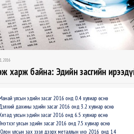
1, 2016
эж харж байна: Эдийн засгийн ирээдү
Манай улсын эдийн засаг 2016 онд 0.4 хувиар өснө
Дэлхий дахины эдийн засаг 2016 онд 3.2 хувиар өснө
Хятад улсын эдийн засаг 2016 онд 6.5 хувиар өснө
Энэтхэг улсын эдийн засаг 2016 онд 7.5 хувиар өснө
Олон улсын зах зээл дээрх металлын үнэ 2016 онд 14