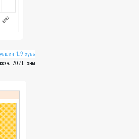
үвшин
1.9 хувь
лжээ. 2021 оны