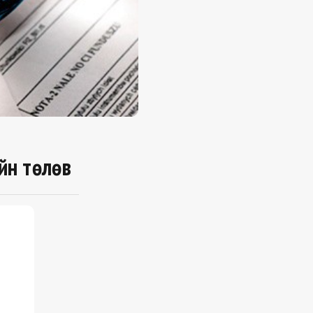
йн төлөв