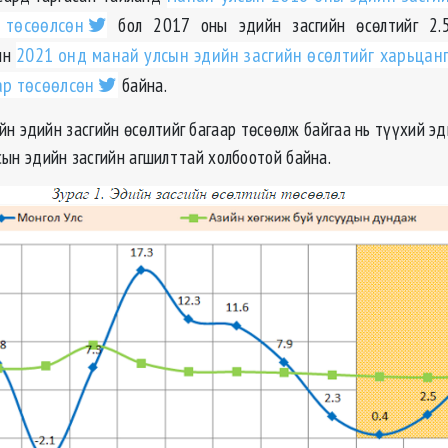
 төсөөлсөн
бол 2017 оны эдийн засгийн өсөлтийг 2.5
ин
2021 онд манай улсын эдийн засгийн өсөлтийг харьцан
ар төсөөлсөн
байна.
н эдийн засгийн өсөлтийг багаар төсөөлж байгаа нь түүхий эд
сын эдийн засгийн агшилттай холбоотой байна.