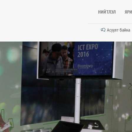
НИЙТЛЭЛ
ЯРИ
Асуулт байна