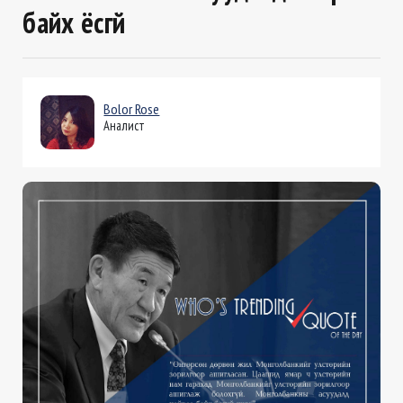
байх ёсгүй
Bolor Rose
Аналист