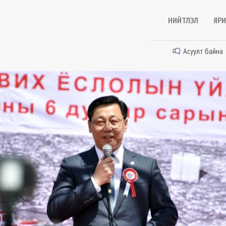
НИЙТЛЭЛ
ЯРИ
Асуулт байна