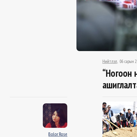
Нийтлэл
06 сарын 2
“Ногоон 
ашиглалт
Bolor Rose