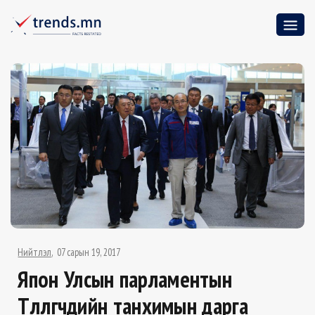
Нийтлэл
07 сарын 19, 2017
Япон Улсын парламентын
Төлөөлөгчдийн танхимын дарга