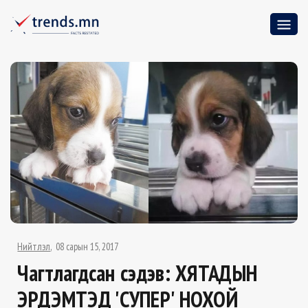
Нийтлэл
08 сарын 15, 2017
Чагтлагдсан сэдэв: ХЯТАДЫН
ЭРДЭМТЭД 'СУПЕР' НОХОЙ