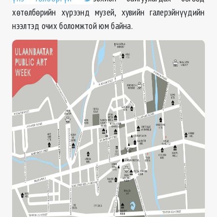
хөтөлбөрийн хүрээнд музей, хувийн галерэйнүүдийн
нээлтэд очих боломжтой юм байна.