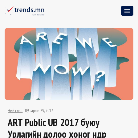
Нийтлэл
09 сарын 29, 2017
ART Public UB 2017 буюу
Урлагийн долоо хоног өнөөдөр