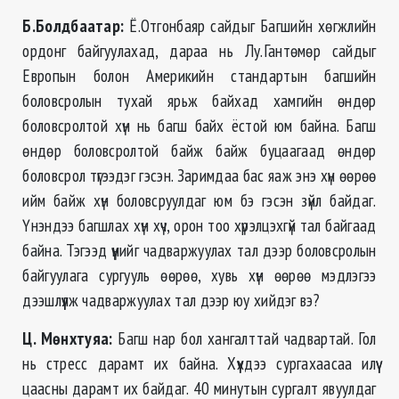
Б.Болдбаатар:
Ё.Отгонбаяр сайдыг Багшийн хөгжлийн
ордонг байгуулахад, дараа нь Лу.Гантөмөр сайдыг
Европын болон Америкийн стандартын багшийн
боловсролын тухай ярьж байхад хамгийн өндөр
боловсролтой хүн нь багш байх ёстой юм байна. Багш
өндөр боловсролтой байж байж буцаагаад өндөр
боловсрол түгээдэг гэсэн. Заримдаа бас яаж энэ хүн өөрөө
ийм байж хүн боловсруулдаг юм бэ гэсэн зүйл байдаг.
Үнэндээ багшлах хүн хүч, орон тоо хүрэлцэхгүй тал байгаад
байна. Тэгээд үүнийг чадваржуулах тал дээр боловсролын
байгуулага сургууль өөрөө, хувь хүн өөрөө мэдлэгээ
дээшлүүлж чадваржуулах тал дээр юу хийдэг вэ?
Ц. Мөнхтуяа
:
Багш нар бол хангалттай чадвартай. Гол
нь стресс дарамт их байна. Хүүхдээ сургахаасаа илүү
цаасны дарамт их байдаг. 40 минутын сургалт явуулдаг