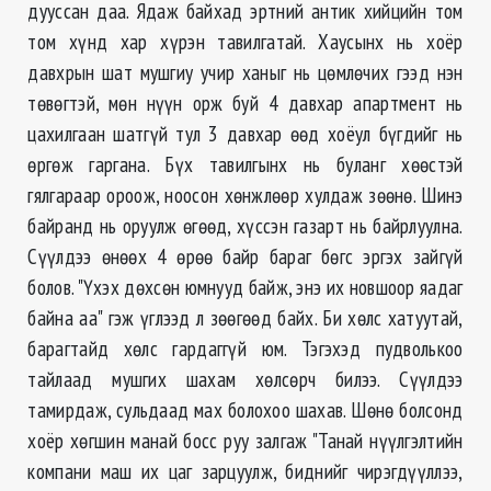
дууссан даа. Ядаж байхад эртний антик хийцийн том
том хүнд хар хүрэн тавилгатай. Хаусынх нь хоёр
давхрын шат мушгиу учир ханыг нь цөмлөчих гээд нэн
төвөгтэй, мөн нүүн орж буй 4 давхар апартмент нь
цахилгаан шатгүй тул 3 давхар өөд хоёул бүгдийг нь
өргөж гаргана. Бүх тавилгынх нь буланг хөөстэй
гялгараар ороож, ноосон хөнжлөөр хулдаж зөөнө. Шинэ
байранд нь оруулж өгөөд, хүссэн газарт нь байрлуулна.
Сүүлдээ өнөөх 4 өрөө байр бараг бөгс эргэх зайгүй
болов. "Үхэх дөхсөн юмнууд байж, энэ их новшоор яадаг
байна аа" гэж үглээд л зөөгөөд байх. Би хөлс хатуутай,
барагтайд хөлс гардаггүй юм. Тэгэхэд пудволькоо
тайлаад мушгих шахам хөлсөрч билээ. Сүүлдээ
тамирдаж, сульдаад мах болохоо шахав. Шөнө болсонд
хоёр хөгшин манай босс руу залгаж "Танай нүүлгэлтийн
компани маш их цаг зарцуулж, биднийг чирэгдүүллээ,