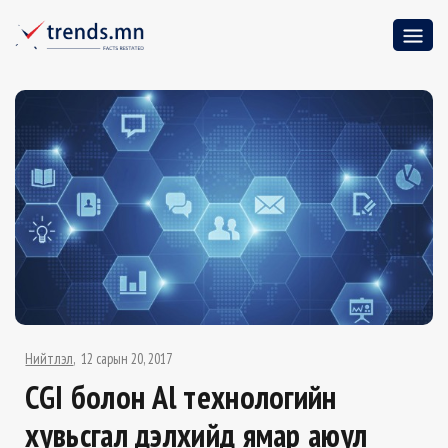
Нийтлэл
12 сарын 20, 2017
CGI болон Al технологийн
хувьсгал дэлхийд ямар аюул