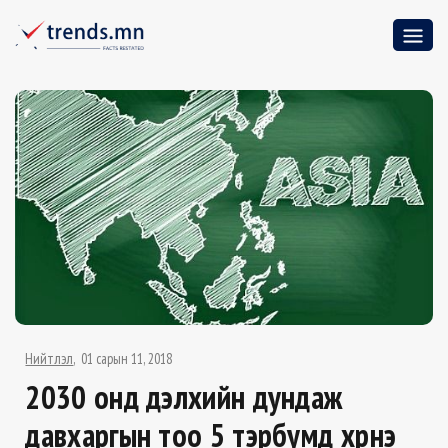
Нийтлэл
01 сарын 11, 2018
2030 онд дэлхийн дундаж
давхаргын тоо 5 тэрбумд хүрнэ