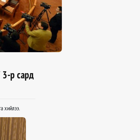
 3-р сард
а хийлээ.