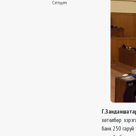
Сэтгүүлч
Г.Занданшата
хөтөлбөр хэрэг
банк 250 гаруй