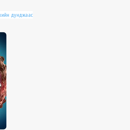
лхийн дунджаас