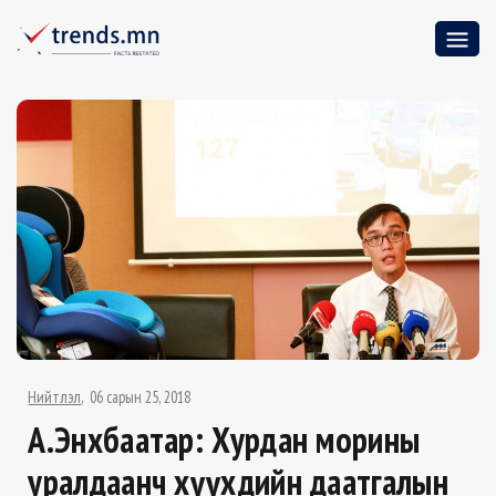
Нийтлэл
06 сарын 25, 2018
А.Энхбаатар: Хурдан морины
уралдаанч хүүхдийн даатгалын