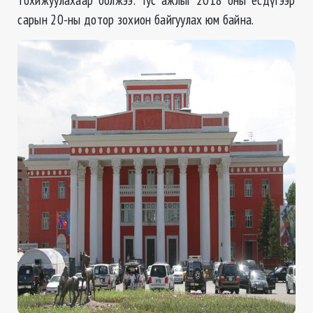
сарын 20-ны дотор зохион байгуулах юм байна.