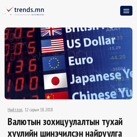
Нийтлэл
12 сарын 18, 2018
Валютын зохицуулалтын тухай
хуулийн шинэчилсэн найруулга