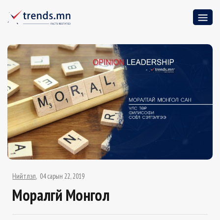
Нийтлэл
04 сарын 22, 2019
Моралгүй Монгол