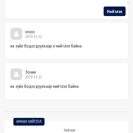
Нийтлэх
oooo
2019-11-11
их зүйл бодогдуулхаар л нийтлэл байна
Зочин
2019-11-11
их зүйл бодогдуулхаар нийтлэл байна
ӨМНӨХ НИЙТЛЭЛ
Нийтлэл