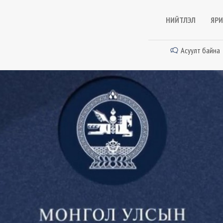
НИЙТЛЭЛ
ЯРИ
Асуулт байна