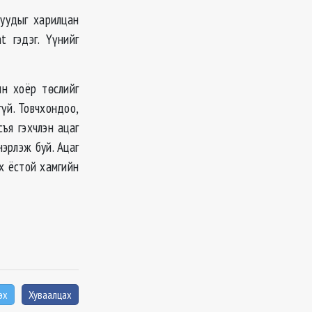
луудыг харилцан
 гэдэг. Үүнийг
ин хоёр төслийг
гүй. Товчхондоо,
съя гэхчлэн ацаг
эрлэж буй. Ацаг
х ёстой хамгийн
эх
Хуваалцах