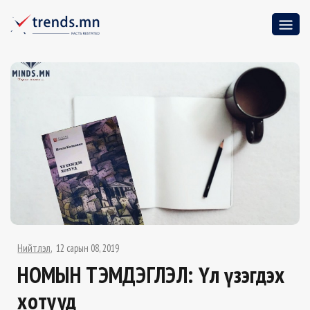
Нийтлэл
12 сарын 08, 2019
НОМЫН ТЭМДЭГЛЭЛ: Үл үзэгдэх
хотууд