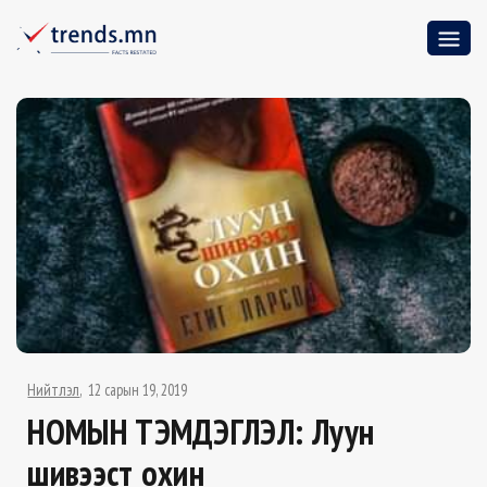
Нийтлэл
12 сарын 19, 2019
НОМЫН ТЭМДЭГЛЭЛ: Луун
шивээст охин