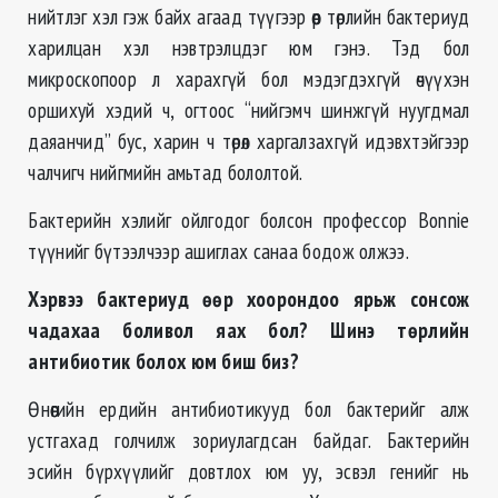
нийтлэг хэл гэж байх агаад түүгээр өөр төрлийн бактериуд
харилцан хэл нэвтрэлцдэг юм гэнэ. Тэд бол
микроскопоор л харахгүй бол мэдэгдэхгүй өчүүхэн
оршихуй хэдий ч, огтоос “нийгэмч шинжгүй нуугдмал
даяанчид” бус, харин ч төрөл харгалзахгүй идэвхтэйгээр
чалчигч нийгмийн амьтад бололтой.
Бактерийн хэлийг ойлгодог болсон профессор Bonnie
түүнийг бүтээлчээр ашиглах санаа бодож олжээ.
Хэрвээ бактериуд өөр хоорондоо ярьж сонсож
чадахаа боливол яах бол? Шинэ төрлийн
антибиотик болох юм биш биз?
Өнөөгийн ердийн антибиотикууд бол бактерийг алж
устгахад голчилж зориулагдсан байдаг. Бактерийн
эсийн бүрхүүлийг довтлох юм уу, эсвэл генийг нь