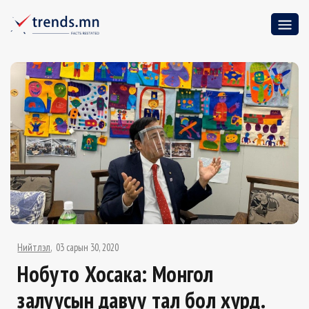
Нийтлэл
03 сарын 30, 2020
Нобуто Хосака: Монгол
залуусын давуу тал бол хурд.