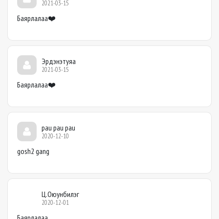
2021-03-15
Баярлалаа❤️
Эрдэнэтуяа
2021-03-15
Баярлалаа❤️
pau pau pau
2020-12-10
gosh2 gang
Ц.Оюунбилэг
2020-12-01
Баярлалаа