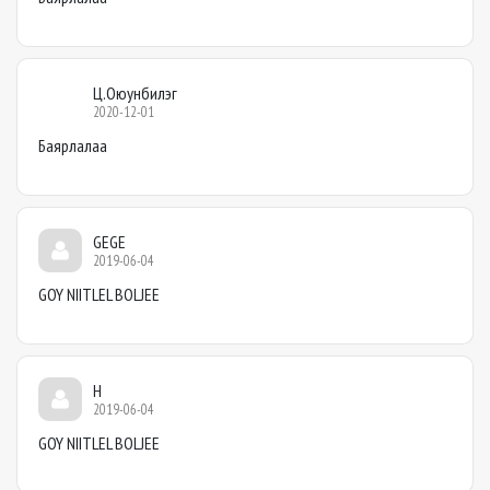
Ц.Оюунбилэг
2020-12-01
Баярлалаа
GEGE
2019-06-04
GOY NIITLEL BOLJEE
H
2019-06-04
GOY NIITLEL BOLJEE