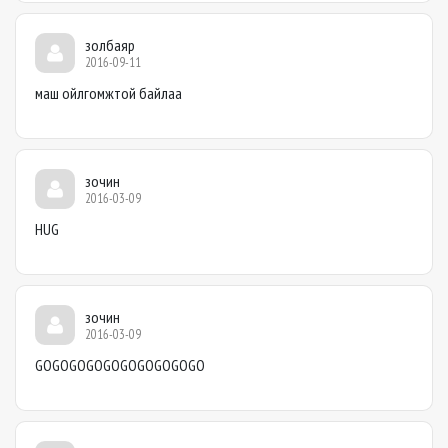
золбаяр
2016-09-11
маш ойлгомжтой байлаа
зочин
2016-03-09
HUG
зочин
2016-03-09
GOGOGOGOGOGOGOGOGOGO