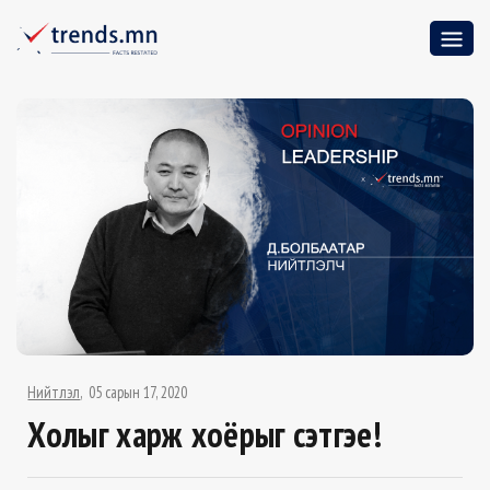
Нийтлэл
05 сарын 17, 2020
Холыг харж хоёрыг сэтгэе!