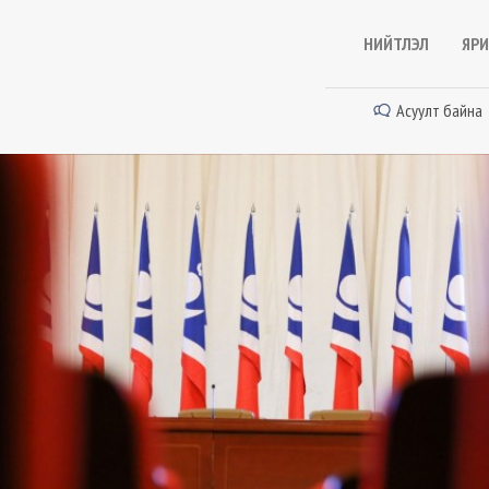
НИЙТЛЭЛ
ЯРИ
Асуулт байна