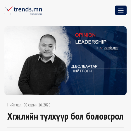
Нийтлэл
09 сарын 16, 2020
Хөгжлийн түлхүүр бол боловсрол