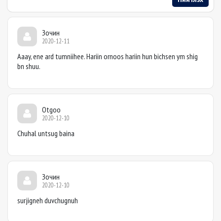
Зочин
2020-12-11
Aaay, ene ard tumniihee. Hariin ornoos hariin hun bichsen ym shig
bn shuu.
Otgoo
2020-12-10
Chuhal untsug baina
Зочин
2020-12-10
surjigneh duvchugnuh