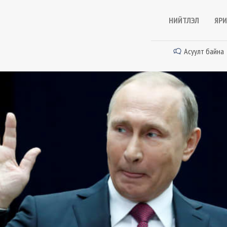
НИЙТЛЭЛ
ЯРИ
Асуулт байна