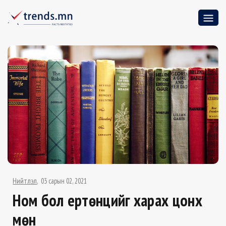
Нийтлэл
03 сарын 02, 2021
Ном бол ертөнцийг харах цонх
мөн