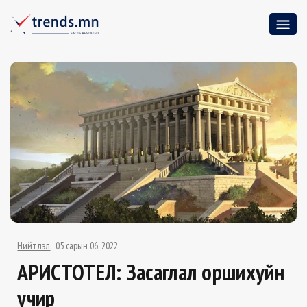
Нийтлэл
05 сарын 06, 2022
АРИСТОТЕЛ: Засаглал оршихуйн
учир