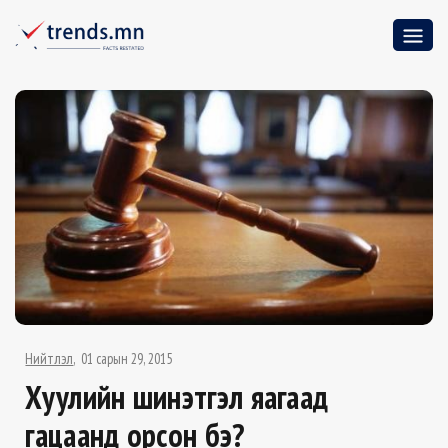
Нийтлэл
01 сарын 29, 2015
Хуулийн шинэтгэл яагаад
гацaанд орсон бэ?