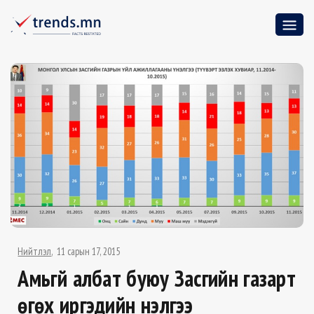
Нийтлэл
11 сарын 17, 2015
Амьгүй албат буюу Засгийн газарт
өгөх иргэдийн үнэлгээ