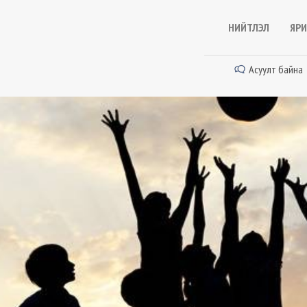
НИЙТЛЭЛ
ЯРИ
Асуулт байна