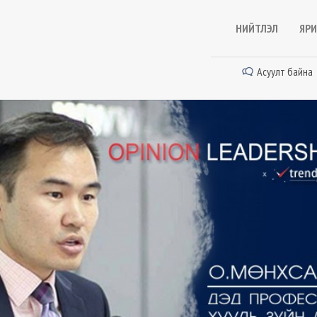
НИЙТЛЭЛ
ЯРИ
Асуулт байна