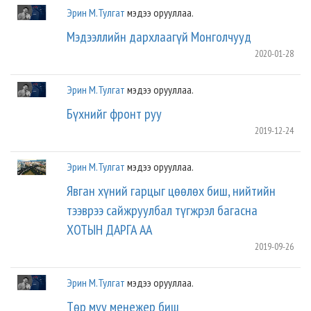
Эрин М.Тулгат
мэдээ орууллаа.
Мэдээллийн дархлаагүй Монголчууд
2020-01-28
Эрин М.Тулгат
мэдээ орууллаа.
Бүхнийг фронт руу
2019-12-24
Эрин М.Тулгат
мэдээ орууллаа.
Явган хүний гарцыг цөөлөх биш, нийтийн
тээврээ сайжруулбал түгжрэл багасна
ХОТЫН ДАРГА АА
2019-09-26
Эрин М.Тулгат
мэдээ орууллаа.
Төр муу менежер биш