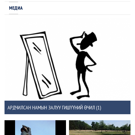
МЕДИА
АРДЧИЛСАН НАМЫН ЗАЛУУ ГИШҮҮНИЙ ӨЧИЛ (1)