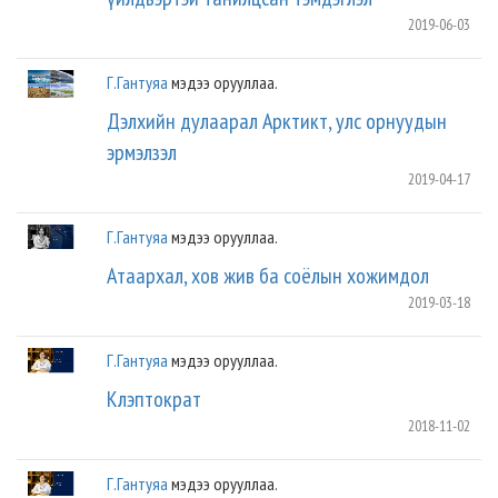
2019-06-03
Г.Гантуяа
мэдээ орууллаа.
Дэлхийн дулаарал Арктикт, улс орнуудын
эрмэлзэл
2019-04-17
Г.Гантуяа
мэдээ орууллаа.
Атаархал, хов жив ба соёлын хожимдол
2019-03-18
Г.Гантуяа
мэдээ орууллаа.
Клэптократ
2018-11-02
Г.Гантуяа
мэдээ орууллаа.