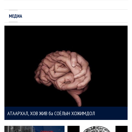
МЕДИА
АТААРХАЛ, ХОВ ЖИВ ба СОЁЛЫН ХОЖИМДОЛ