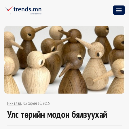
Нийтлэл
03 сарын 16, 2015
Улс төрийн модон бялзуухай