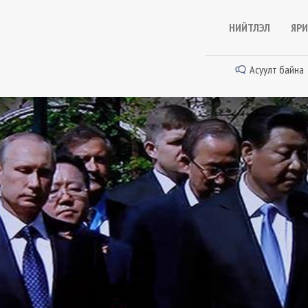
НИЙТЛЭЛ
ЯРИ
Асуулт байна