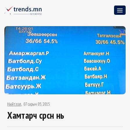
Нийтлэл
07 сарын 05, 2015
Хамтарч сөрсөн нь