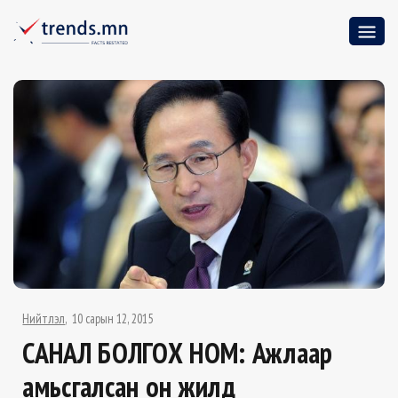
Нийтлэл
10 сарын 12, 2015
САНАЛ БОЛГОХ НОМ: Ажлаар
амьсгалсан он жилүүд