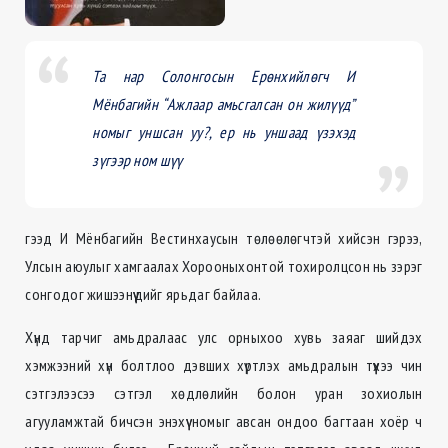
Та нар Солонгосын Ерөнхийлөгч И
Мёнбагийн “Ажлаар амьсгалсан он жилүүд”
номыг уншсан уу?, ер нь уншаад үзэхэд
зүгээр ном шүү
гээд И Мёнбагийн Вестинхаусын төлөөлөгчтэй хийсэн гэрээ,
Улсын аюулыг хамгаалах Хорооныхонтой тохиролцсон нь зэрэг
сонгодог жишээнүүдийг ярьдаг байлаа.
Хүнд тарчиг амьдралаас улс орныхоо хувь заяаг шийдэх
хэмжээний хүн болтлоо дэвших хүртлэх амьдралын түүхээ чин
сэтгэлээсээ сэтгэл хөдлөлийн болон уран зохиолын
агууламжтай бичсэн энэхүү номыг авсан ондоо багтаан хоёр ч