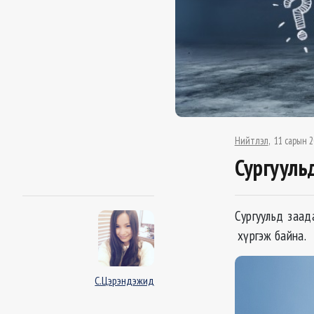
Нийтлэл
11 сарын 2
Сургуульд
Сургуульд заад
хүргэж байна.
С.Цэрэндэжид