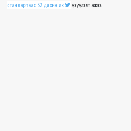
стандартаас 32 дахин их
үзүүлэлт ажээ.