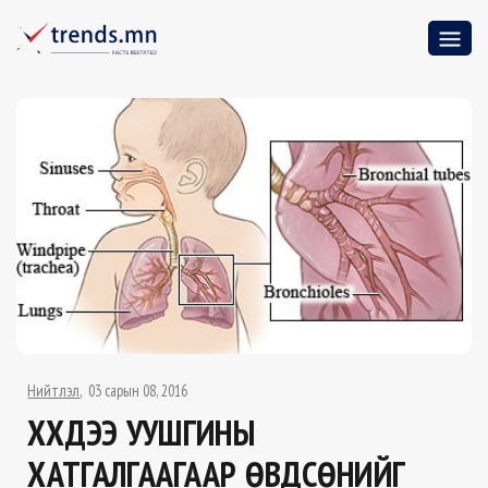
Нийтлэл
03 сарын 08, 2016
ХҮҮХДЭЭ УУШГИНЫ
ХАТГАЛГААГААР ӨВДСӨНИЙГ