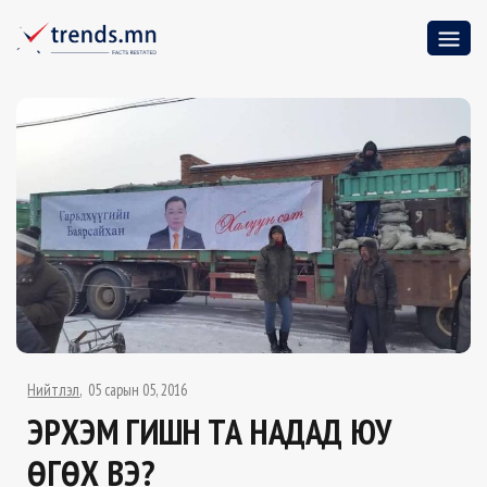
Нийтлэл
05 сарын 05, 2016
ЭРХЭМ ГИШҮҮН ТА НАДАД ЮУ
ӨГӨХ ВЭ?