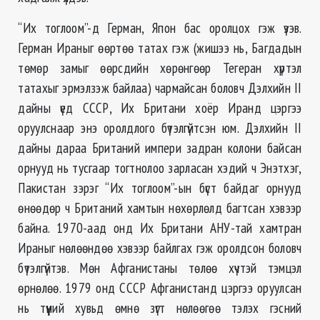
“Их тоглоом”-д Герман, Япон бас оролцох гэж үзэв.
Герман Ираныг өөртөө татах гэж (жишээ нь, Багдадын
төмөр замыг өөрсдийн хөрөнгөөр Тегеран хүртэл
татахыг эрмэлзэж байлаа) чармайсан боловч Дэлхийн II
дайны үед СССР, Их Британи хоёр Иранд цэргээ
оруулснаар энэ оролдлого бүтэлгүйтсэн юм. Дэлхийн II
дайны дараа Британий импери задран колони байсан
орнууд нь тусгаар тогтнолоо зарласан хэдий ч Энэтхэг,
Пакистан зэрэг “Их тоглоом”-ын бүст байдаг орнууд
өнөөдөр ч Британий хамтын нөхөрлөлд багтсан хэвээр
байна. 1970-аад онд Их Британи АНУ-тай хамтран
Ираныг нөлөөндөө хэвээр байлгах гэж оролдсон боловч
бүтэлгүйтэв. Мөн Афганистаны төлөө хүчтэй тэмцэл
өрнөлөө. 1979 онд СССР Афганистанд цэргээ оруулсан
нь түүний хувьд өмнө зүгт нөлөөгөө тэлэх гэсний