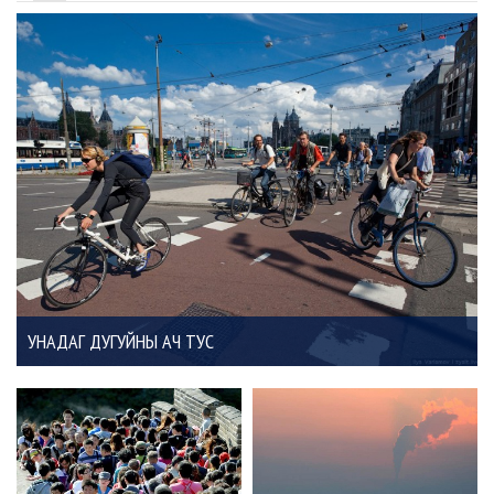
УНАДАГ ДУГУЙНЫ АЧ ТУС